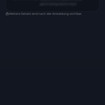
gleichzeitig klarem Kopf…
Nach Anmeldung sichtbar
Weitere Details sind nach der Anmeldung sichtbar.