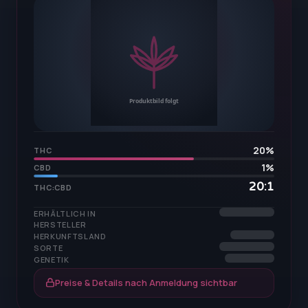
20
%
THC
1
%
CBD
20:1
THC:CBD
ERHÄLTLICH IN
HERSTELLER
HERKUNFTSLAND
SORTE
GENETIK
Preise & Details nach Anmeldung sichtbar