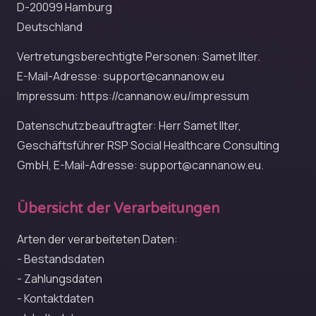
D-20099 Hamburg
Deutschland
Vertretungsberechtigte Personen: Samet Ilter.
E-Mail-Adresse:
support@cannanow.eu
Impressum: https://cannanow.eu/impressum
Datenschutzbeauftragter: Herr Samet Ilter,
Geschäftsführer RSP Social Healthcare Consulting
GmbH, E-Mail-Adresse:
support@cannanow.eu
.
Übersicht der Verarbeitungen
Arten der verarbeiteten Daten:
- Bestandsdaten
- Zahlungsdaten
- Kontaktdaten