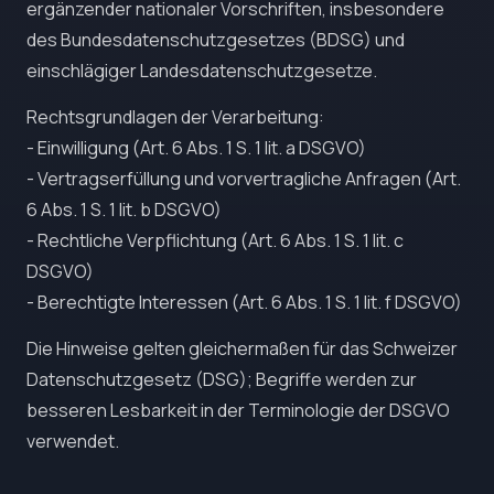
ergänzender nationaler Vorschriften, insbesondere
des Bundesdatenschutzgesetzes (BDSG) und
einschlägiger Landesdatenschutzgesetze.
Rechtsgrundlagen der Verarbeitung:
- Einwilligung (Art. 6 Abs. 1 S. 1 lit. a DSGVO)
- Vertragserfüllung und vorvertragliche Anfragen (Art.
6 Abs. 1 S. 1 lit. b DSGVO)
- Rechtliche Verpflichtung (Art. 6 Abs. 1 S. 1 lit. c
DSGVO)
- Berechtigte Interessen (Art. 6 Abs. 1 S. 1 lit. f DSGVO)
Die Hinweise gelten gleichermaßen für das Schweizer
Datenschutzgesetz (DSG); Begriffe werden zur
besseren Lesbarkeit in der Terminologie der DSGVO
verwendet.