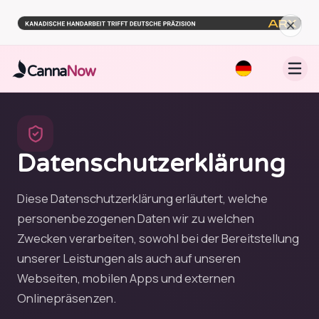
Zum Hauptinhalt springen
Canna
Now
Datenschutzerklärung
Diese Datenschutzerklärung erläutert, welche
personenbezogenen Daten wir zu welchen
Zwecken verarbeiten, sowohl bei der Bereitstellung
unserer Leistungen als auch auf unseren
Webseiten, mobilen Apps und externen
Onlinepräsenzen.