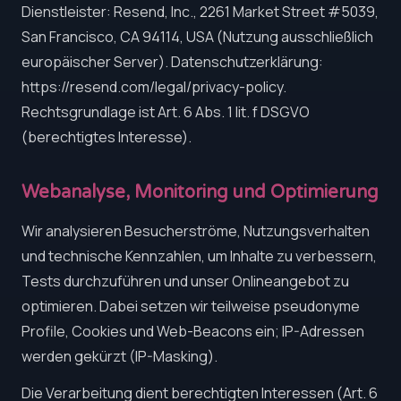
Dienstleister: Resend, Inc., 2261 Market Street #5039,
San Francisco, CA 94114, USA (Nutzung ausschließlich
europäischer Server). Datenschutzerklärung:
https://resend.com/legal/privacy-policy.
Rechtsgrundlage ist Art. 6 Abs. 1 lit. f DSGVO
(berechtigtes Interesse).
Webanalyse, Monitoring und Optimierung
Wir analysieren Besucherströme, Nutzungsverhalten
und technische Kennzahlen, um Inhalte zu verbessern,
Tests durchzuführen und unser Onlineangebot zu
optimieren. Dabei setzen wir teilweise pseudonyme
Profile, Cookies und Web-Beacons ein; IP-Adressen
werden gekürzt (IP-Masking).
Die Verarbeitung dient berechtigten Interessen (Art. 6