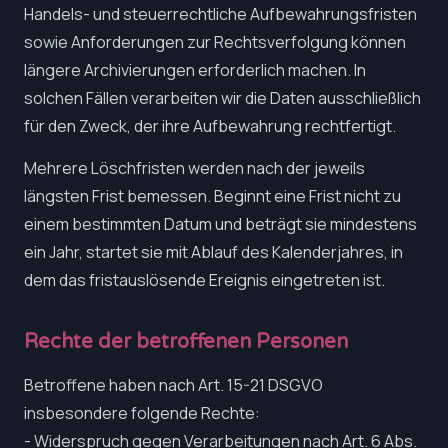
Handels- und steuerrechtliche Aufbewahrungsfristen
sowie Anforderungen zur Rechtsverfolgung können
längere Archivierungen erforderlich machen. In
solchen Fällen verarbeiten wir die Daten ausschließlich
für den Zweck, der ihre Aufbewahrung rechtfertigt.
Mehrere Löschfristen werden nach der jeweils
längsten Frist bemessen. Beginnt eine Frist nicht zu
einem bestimmten Datum und beträgt sie mindestens
ein Jahr, startet sie mit Ablauf des Kalenderjahres, in
dem das fristauslösende Ereignis eingetreten ist.
Rechte der betroffenen Personen
Betroffene haben nach Art. 15-21 DSGVO
insbesondere folgende Rechte:
- Widerspruch gegen Verarbeitungen nach Art. 6 Abs.