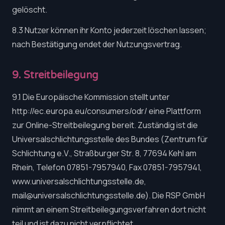
gelöscht.
8.3 Nutzer können ihr Konto jederzeit löschen lassen;
nach Bestätigung endet der Nutzungsvertrag.
9. Streitbeilegung
9.1 Die Europäische Kommission stellt unter
http://ec.europa.eu/consumers/odr/ eine Plattform
zur Online-Streitbeilegung bereit. Zuständig ist die
Universalschlichtungsstelle des Bundes (Zentrum für
Schlichtung e.V., Straßburger Str. 8, 77694 Kehl am
Rhein, Telefon 07851-7957940, Fax 07851-7957941,
www.universalschlichtungsstelle.de,
mail@universalschlichtungsstelle.de
). Die RSP GmbH
nimmt an einem Streitbeilegungsverfahren dort nicht
teil und ist dazu nicht verpflichtet.