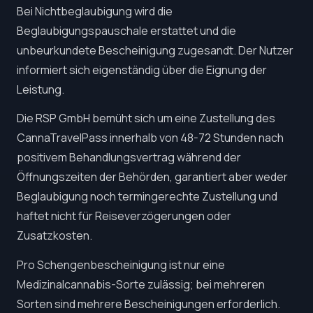
Bei Nichtbeglaubigung wird die
Beglaubigungspauschale erstattet und die
unbeurkundete Bescheinigung zugesandt. Der Nutzer
informiert sich eigenständig über die Eignung der
Leistung.
Die RSP GmbH bemüht sich um eine Zustellung des
CannaTravelPass innerhalb von 48-72 Stunden nach
positivem Behandlungsvertrag während der
Öffnungszeiten der Behörden, garantiert aber weder
Beglaubigung noch termingerechte Zustellung und
haftet nicht für Reiseverzögerungen oder
Zusatzkosten.
Pro Schengenbescheinigung ist nur eine
Medizinalcannabis-Sorte zulässig; bei mehreren
Sorten sind mehrere Bescheinigungen erforderlich.