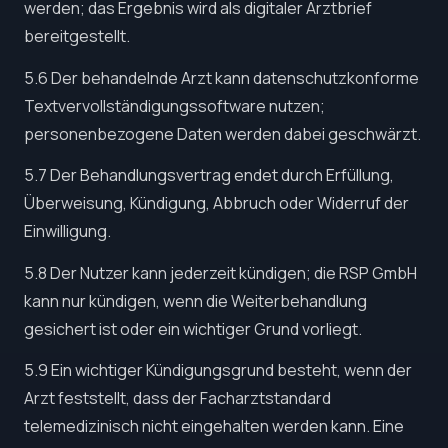
werden; das Ergebnis wird als digitaler Arztbrief
bereitgestellt.
5.6 Der behandelnde Arzt kann datenschutzkonforme
Textvervollständigungssoftware nutzen;
personenbezogene Daten werden dabei geschwärzt.
5.7 Der Behandlungsvertrag endet durch Erfüllung,
Überweisung, Kündigung, Abbruch oder Widerruf der
Einwilligung.
5.8 Der Nutzer kann jederzeit kündigen; die RSP GmbH
kann nur kündigen, wenn die Weiterbehandlung
gesichert ist oder ein wichtiger Grund vorliegt.
5.9 Ein wichtiger Kündigungsgrund besteht, wenn der
Arzt feststellt, dass der Facharztstandard
telemedizinisch nicht eingehalten werden kann. Eine