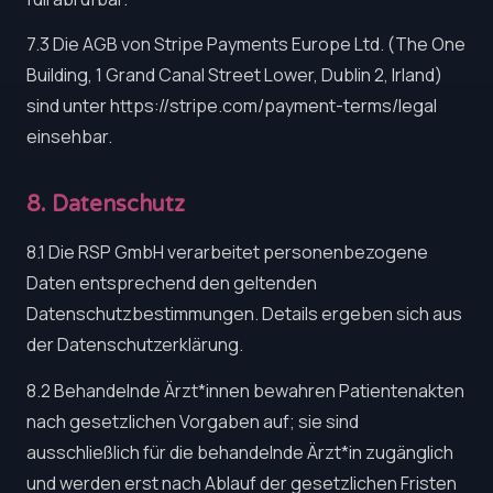
7.3 Die AGB von Stripe Payments Europe Ltd. (The One
Building, 1 Grand Canal Street Lower, Dublin 2, Irland)
sind unter https://stripe.com/payment-terms/legal
einsehbar.
8. Datenschutz
8.1 Die RSP GmbH verarbeitet personenbezogene
Daten entsprechend den geltenden
Datenschutzbestimmungen. Details ergeben sich aus
der Datenschutzerklärung.
8.2 Behandelnde Ärzt*innen bewahren Patientenakten
nach gesetzlichen Vorgaben auf; sie sind
ausschließlich für die behandelnde Ärzt*in zugänglich
und werden erst nach Ablauf der gesetzlichen Fristen