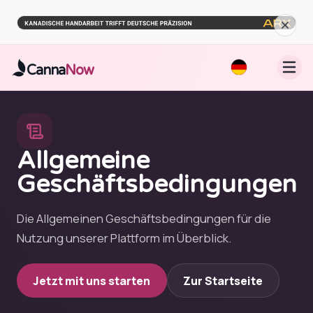
Zum Hauptinhalt springen
Canna
Now
Allgemeine
Geschäftsbedingungen
Die Allgemeinen Geschäftsbedingungen für die
Nutzung unserer Plattform im Überblick.
Jetzt mit uns starten
Zur Startseite