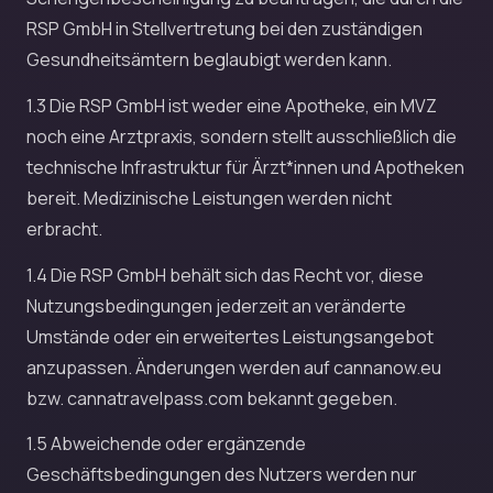
RSP GmbH in Stellvertretung bei den zuständigen
Gesundheitsämtern beglaubigt werden kann.
1.3 Die RSP GmbH ist weder eine Apotheke, ein MVZ
noch eine Arztpraxis, sondern stellt ausschließlich die
technische Infrastruktur für Ärzt*innen und Apotheken
bereit. Medizinische Leistungen werden nicht
erbracht.
1.4 Die RSP GmbH behält sich das Recht vor, diese
Nutzungsbedingungen jederzeit an veränderte
Umstände oder ein erweitertes Leistungsangebot
anzupassen. Änderungen werden auf cannanow.eu
bzw. cannatravelpass.com bekannt gegeben.
1.5 Abweichende oder ergänzende
Geschäftsbedingungen des Nutzers werden nur