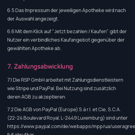
6.5 Das Impressum der jeweiligen Apotheke wird nach
der Auswahl angezeigt.
6.6 Mit dem Klick auf "Jetzt bezahlen / Kaufen" gibt der
Nutzer ein verbindliches Kaufangebot gegenüber der
gewählten Apotheke ab.
7. Zahlungsabwicklung
7.1 Die RSP GmbH arbeitet mit Zahlungsdienstleistern
wie Stripe und PayPal. Bei Nutzung sind zusätzlich
deren AGB zu akzeptieren.
7.2 Die AGB von PayPal (Europe) S.à r.l. et Cie, S.C.A.
(22-24 Boulevard Royal, L-2449 Luxemburg) sind unter
https://www.paypal.com/de/webapps/mpp/ua/useragre
full abrufbar.