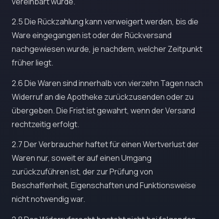
vereinbart wurde.
2.5 Die Rückzahlung kann verweigert werden, bis die
Ware eingegangen ist oder der Rückversand
nachgewiesen wurde, je nachdem, welcher Zeitpunkt
früher liegt.
2.6 Die Waren sind innerhalb von vierzehn Tagen nach
Widerruf an die Apotheke zurückzusenden oder zu
übergeben. Die Frist ist gewahrt, wenn der Versand
rechtzeitig erfolgt.
2.7 Der Verbraucher haftet für einen Wertverlust der
Waren nur, soweit er auf einen Umgang
zurückzuführen ist, der zur Prüfung von
Beschaffenheit, Eigenschaften und Funktionsweise
nicht notwendig war.