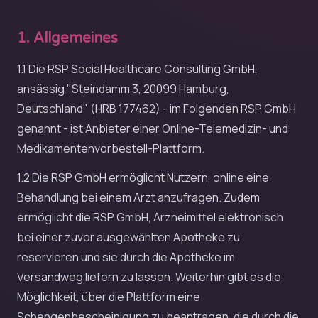
1. Allgemeines
1.1 Die RSP Social Healthcare Consulting GmbH,
ansässig "Steindamm 3, 20099 Hamburg,
Deutschland" (HRB 177462) - im Folgenden RSP GmbH
genannt - ist Anbieter einer Online-Telemedizin- und
Medikamentenvorbestell-Plattform.
1.2 Die RSP GmbH ermöglicht Nutzern, online eine
Behandlung bei einem Arzt anzufragen. Zudem
ermöglicht die RSP GmbH, Arzneimittel elektronisch
bei einer zuvor ausgewählten Apotheke zu
reservieren und sie durch die Apotheke im
Versandweg liefern zu lassen. Weiterhin gibt es die
Möglichkeit, über die Plattform eine
Schengenbescheinigung zu beantragen, die durch die