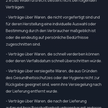
2.8 Das Widerrufsrecht besteht nicht bei folgenden
Verträgen:
- Verträge über Waren, die nicht vorgefertigt sind und
für deren Herstellung eine individuelle Auswahl oder
Bestimmung durch den Verbraucher maßgeblich ist
oder die eindeutig auf persönliche Bedürfnisse
zugeschnitten sind.
- Verträge über Waren, die schnell verderben können
oder deren Verfallsdatum schnell überschritten würde.
- Verträge über versiegelte Waren, die aus Gründen
des Gesundheitsschutzes oder der Hygiene nicht zur
Rückgabe geeignet sind, wenn ihre Versiegelung nach
der Lieferung entfernt wurde.
- Verträge über Waren, die nach der Lieferung
aufgrund ihrer Beschaffenheit untrennbar mit anderen