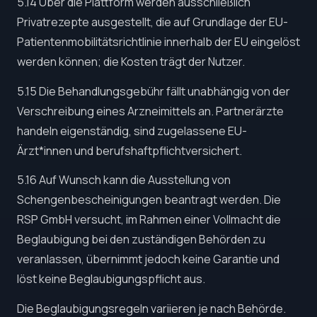
5.14 Über die Plattform werden ausschließlich
Privatrezepte ausgestellt, die auf Grundlage der EU-
Patientenmobilitätsrichtlinie innerhalb der EU eingelöst
werden können; die Kosten trägt der Nutzer.
5.15 Die Behandlungsgebühr fällt unabhängig von der
Verschreibung eines Arzneimittels an. Partnerärzte
handeln eigenständig, sind zugelassene EU-
Ärzt*innen und berufshaftpflichtversichert.
5.16 Auf Wunsch kann die Ausstellung von
Schengenbescheinigungen beantragt werden. Die
RSP GmbH versucht, im Rahmen einer Vollmacht die
Beglaubigung bei den zuständigen Behörden zu
veranlassen, übernimmt jedoch keine Garantie und
löst keine Beglaubigungspflicht aus.
Die Beglaubigungsregeln variieren je nach Behörde.