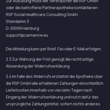
Zur Ausübung muss der Verbraucher die RSP GmbH
oder die betroffene Partnerapotheke kontaktieren:
RSP Social Healthcare Consulting GmbH
Steindamm 3
support@cannanow.eu
Die Mitteilung kann per Brief, Fax oder E-Mail erfolgen.
2.3 Zur Wahrung der Frist genügt die rechtzeitige
Absendung der Widerrufserklärung.
2.4 Im Falle des Widerrufs erstattet die Apotheke über
die RSP GmbH alle erhaltenen Zahlungen einschließlich
Lieferkosten innerhalb von vierzehn Tagen nach
Eingang der Widerrufserklärung und nutzt dafür das
ursprüngliche Zahlungsmittel, sofern nichts anderes