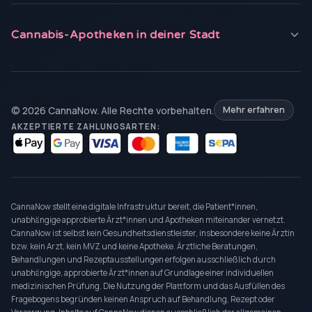
Cannabis-Apotheken in deiner Stadt
© 2026 CannaNow. Alle Rechte vorbehalten.
Mehr erfahren
AKZEPTIERTE ZAHLUNGSARTEN:
CannaNow stellt eine digitale Infrastruktur bereit, die Patient*innen,
unabhängige approbierte Ärzt*innen und Apotheken miteinander vernetzt.
CannaNow ist selbst kein Gesundheitsdienstleister, insbesondere keine Ärztin
bzw. kein Arzt, kein MVZ und keine Apotheke. Ärztliche Beratungen,
Behandlungen und Rezeptausstellungen erfolgen ausschließlich durch
unabhängige, approbierte Ärzt*innen auf Grundlage einer individuellen
medizinischen Prüfung. Die Nutzung der Plattform und das Ausfüllen des
Fragebogens begründen keinen Anspruch auf Behandlung, Rezept oder