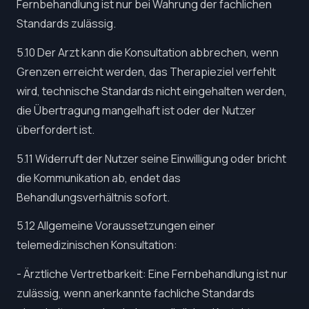
Fernbehandlung ist nur bei Wahrung der fachlichen
Standards zulässig.
5.10 Der Arzt kann die Konsultation abbrechen, wenn
Grenzen erreicht werden, das Therapieziel verfehlt
wird, technische Standards nicht eingehalten werden,
die Übertragung mangelhaft ist oder der Nutzer
überfordert ist.
5.11 Widerruft der Nutzer seine Einwilligung oder bricht
die Kommunikation ab, endet das
Behandlungsverhältnis sofort.
5.12 Allgemeine Voraussetzungen einer
telemedizinischen Konsultation:
- Ärztliche Vertretbarkeit: Eine Fernbehandlung ist nur
zulässig, wenn anerkannte fachliche Standards