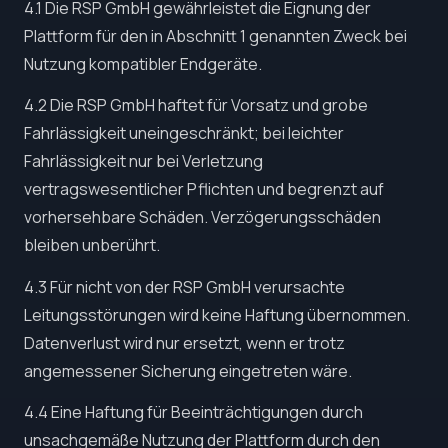
4.1 Die RSP GmbH gewährleistet die Eignung der
Plattform für den in Abschnitt 1 genannten Zweck bei
Nutzung kompatibler Endgeräte.
4.2 Die RSP GmbH haftet für Vorsatz und grobe
Fahrlässigkeit uneingeschränkt; bei leichter
Fahrlässigkeit nur bei Verletzung
vertragswesentlicher Pflichten und begrenzt auf
vorhersehbare Schäden. Verzögerungsschäden
bleiben unberührt.
4.3 Für nicht von der RSP GmbH verursachte
Leitungsstörungen wird keine Haftung übernommen.
Datenverlust wird nur ersetzt, wenn er trotz
angemessener Sicherung eingetreten wäre.
4.4 Eine Haftung für Beeinträchtigungen durch
unsachgemäße Nutzung der Plattform durch den