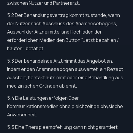
zwischen Nutzer und Partnerarzt.
5.2 Der Behandlungsvertrag kommt zustande, wenn
der Nutzer nach Abschluss des Anamnesebogens,
Auswahl der Arzneimittel und Hochladen der
erforderlichen Medien den Button "Jetzt bezahlen /
Kaufen" betätigt.
5.3 Der behandelnde Arzt nimmt das Angebot an,
indem er den Anamnesebogen auswertet, ein Rezept
ausstellt, Kontakt aufnimmt oder eine Behandlung aus
medizinischen Gründen ablehnt.
5.4 Die Leistungen erfolgen über
Kommunikationsmedien ohne gleichzeitige physische
Anwesenheit.
5.5 Eine Therapieempfehlung kann nicht garantiert