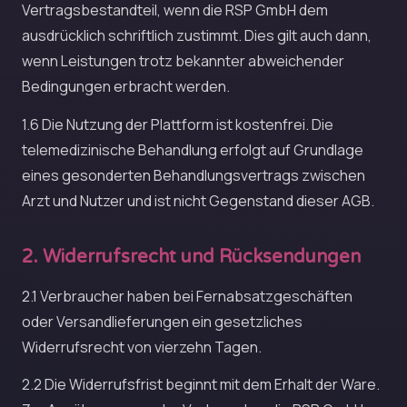
Vertragsbestandteil, wenn die RSP GmbH dem
ausdrücklich schriftlich zustimmt. Dies gilt auch dann,
wenn Leistungen trotz bekannter abweichender
Bedingungen erbracht werden.
1.6 Die Nutzung der Plattform ist kostenfrei. Die
telemedizinische Behandlung erfolgt auf Grundlage
eines gesonderten Behandlungsvertrags zwischen
Arzt und Nutzer und ist nicht Gegenstand dieser AGB.
2. Widerrufsrecht und Rücksendungen
2.1 Verbraucher haben bei Fernabsatzgeschäften
oder Versandlieferungen ein gesetzliches
Widerrufsrecht von vierzehn Tagen.
2.2 Die Widerrufsfrist beginnt mit dem Erhalt der Ware.