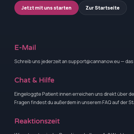
Jetzt mit uns starten
Zur Startseite
E-Mail
Schreib uns jederzeit an
support@cannanow.eu
— das 
Chat & Hilfe
Eingeloggte Patient:innen erreichen uns direkt über d
Fragen findest du außerdem in unserem FAQ auf der St
Reaktionszeit