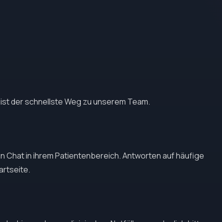
ist der schnellste Weg zu unserem Team.
en Chat in ihrem Patientenbereich. Antworten auf häufige
artseite.