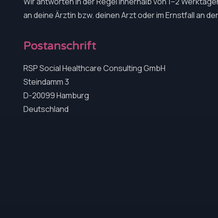
Wir antworten in der Regel innerhalb von 1–2 Werktagen
an deine Ärztin bzw. deinen Arzt oder im Ernstfall an den
Postanschrift
RSP Social Healthcare Consulting GmbH
Steindamm 3
D-20099 Hamburg
Deutschland