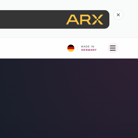
MADE IN
GERMANY