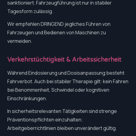
sanktioniert. Fahrzeugführung ist nur in stabiler
Tagesform zulässig.
Wir empfehlen DRINGEND jegliches Führen von
Fahrzeugen und Bedienen von Maschinen zu
vermeiden.
Verkehrstüchtigkeit & Arbeitssicherheit
Während Eindosierung und Dosisanpassung besteht
Fahrverbot. Auch bei stabiler Therapie gilt: kein Fahren
bei Benommenheit, Schwindel oder kognitiven
Einschränkungen.
In sicherheitsrelevanten Tätigkeiten sind strenge
Präventionspflichten einzuhalten;
Arbeitgeberrichtlinien bleiben unverändert gültig.