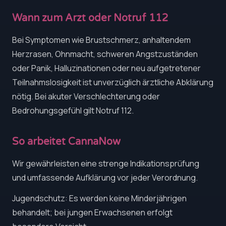
Wann zum Arzt oder Notruf 112
Bei Symptomen wie Brustschmerz, anhaltendem
Herzrasen, Ohnmacht, schweren Angstzuständen
oder Panik, Halluzinationen oder neu aufgetretener
Teilnahmslosigkeit ist unverzüglich ärztliche Abklärung
nötig. Bei akuter Verschlechterung oder
Bedrohungsgefühl gilt Notruf 112.
So arbeitet CannaNow
Wir gewährleisten eine strenge Indikationsprüfung
und umfassende Aufklärung vor jeder Verordnung.
Jugendschutz: Es werden keine Minderjährigen
behandelt; bei jungen Erwachsenen erfolgt