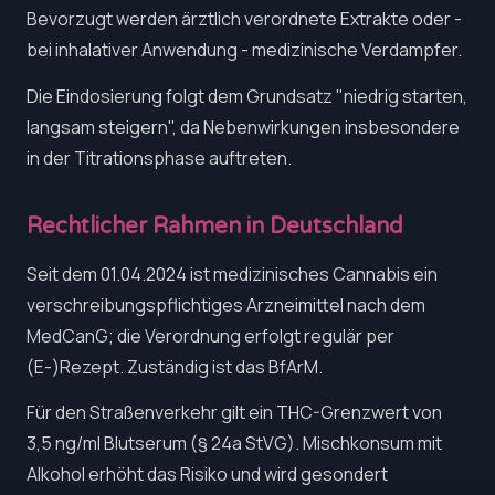
Bevorzugt werden ärztlich verordnete Extrakte oder -
bei inhalativer Anwendung - medizinische Verdampfer.
Die Eindosierung folgt dem Grundsatz "niedrig starten,
langsam steigern", da Nebenwirkungen insbesondere
in der Titrationsphase auftreten.
Rechtlicher Rahmen in Deutschland
Seit dem 01.04.2024 ist medizinisches Cannabis ein
verschreibungspflichtiges Arzneimittel nach dem
MedCanG; die Verordnung erfolgt regulär per
(E-)Rezept. Zuständig ist das BfArM.
Für den Straßenverkehr gilt ein THC-Grenzwert von
3,5 ng/ml Blutserum (§ 24a StVG). Mischkonsum mit
Alkohol erhöht das Risiko und wird gesondert