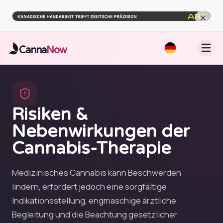
Zum Hauptinhalt springen
Canna
Now
Risiken &
Nebenwirkungen der
Cannabis-Therapie
Medizinisches Cannabis kann Beschwerden
lindern, erfordert jedoch eine sorgfältige
Indikationsstellung, engmaschige ärztliche
Begleitung und die Beachtung gesetzlicher