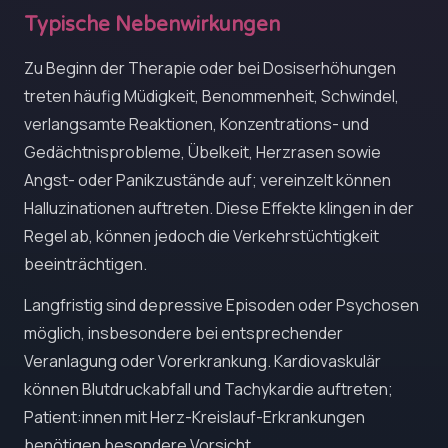
Typische Nebenwirkungen
Zu Beginn der Therapie oder bei Dosiserhöhungen
treten häufig Müdigkeit, Benommenheit, Schwindel,
verlangsamte Reaktionen, Konzentrations- und
Gedächtnisprobleme, Übelkeit, Herzrasen sowie
Angst- oder Panikzustände auf; vereinzelt können
Halluzinationen auftreten. Diese Effekte klingen in der
Regel ab, können jedoch die Verkehrstüchtigkeit
beeinträchtigen.
Langfristig sind depressive Episoden oder Psychosen
möglich, insbesondere bei entsprechender
Veranlagung oder Vorerkrankung. Kardiovaskulär
können Blutdruckabfall und Tachykardie auftreten;
Patient:innen mit Herz-Kreislauf-Erkrankungen
benötigen besondere Vorsicht.