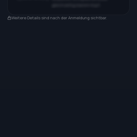
gleichzeitig klarem Kopf…
Nach Anmeldung sichtbar
Weitere Details sind nach der Anmeldung sichtbar.