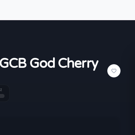
 GCB God Cherry
Z