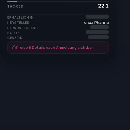
22:1
THC:CBD
ERHÄLTLICH IN
enua Pharma
HERSTELLER
HERKUNFTSLAND
SORTE
GENETIK
Preise & Details nach Anmeldung sichtbar