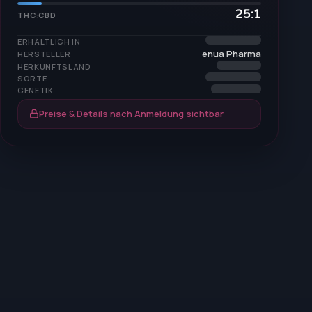
25:1
THC:CBD
ERHÄLTLICH IN
enua Pharma
HERSTELLER
HERKUNFTSLAND
SORTE
GENETIK
Preise & Details nach Anmeldung sichtbar