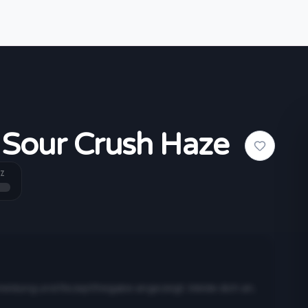
Sour Crush Haze
Z
meldung und Rezeptfreigabe angezeigt. Melde dich an,