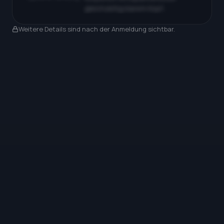
gleichzeitig klarem Kopf…
Nach Anmeldung sichtbar
Weitere Details sind nach der Anmeldung sichtbar.