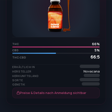
66
%
THC
5
%
CBD
66:5
THC:CBD
ERHÄLTLICH IN
Novacana
HERSTELLER
HERKUNFTSLAND
SORTE
GENETIK
Preise & Details nach Anmeldung sichtbar