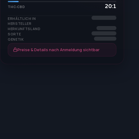
20:1
THC:CBD
ERHÄLTLICH IN
HERSTELLER
HERKUNFTSLAND
SORTE
GENETIK
Preise & Details nach Anmeldung sichtbar