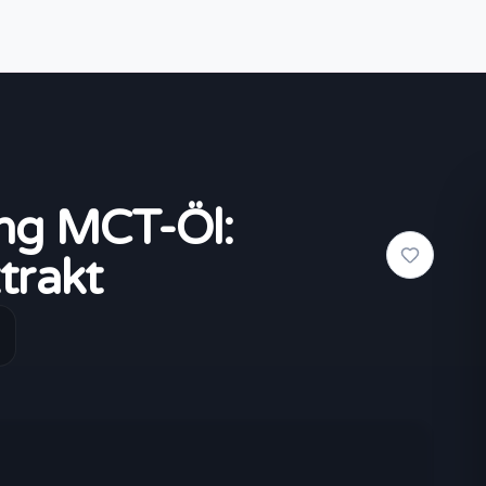
ng MCT-Öl:
trakt