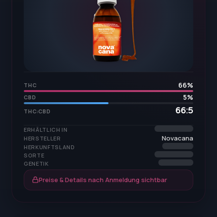
66
%
THC
5
%
CBD
66:5
THC:CBD
ERHÄLTLICH IN
Novacana
HERSTELLER
HERKUNFTSLAND
SORTE
GENETIK
Preise & Details nach Anmeldung sichtbar