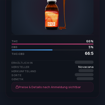
66
%
THC
5
%
CBD
66:5
THC:CBD
ERHÄLTLICH IN
Novacana
HERSTELLER
HERKUNFTSLAND
SORTE
GENETIK
Preise & Details nach Anmeldung sichtbar