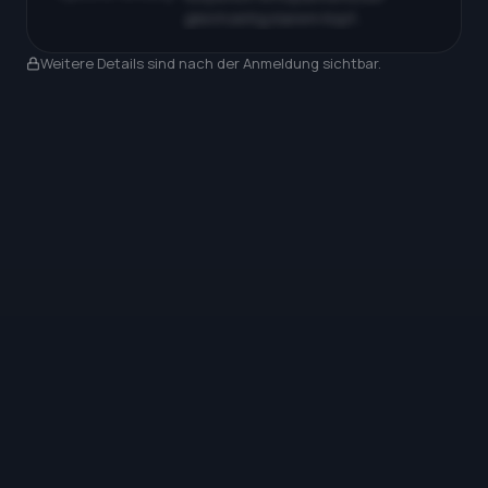
gleichzeitig klarem Kopf…
Nach Anmeldung sichtbar
Weitere Details sind nach der Anmeldung sichtbar.