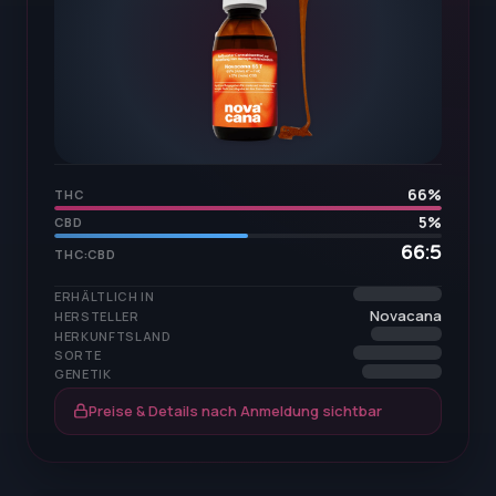
66
%
THC
5
%
CBD
66:5
THC:CBD
ERHÄLTLICH IN
Novacana
HERSTELLER
HERKUNFTSLAND
SORTE
GENETIK
Preise & Details nach Anmeldung sichtbar