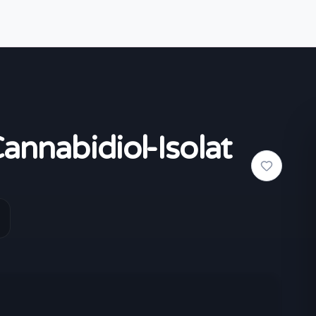
nabidiol-Isolat