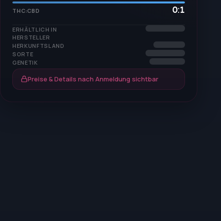
0:1
THC:CBD
ERHÄLTLICH IN
HERSTELLER
HERKUNFTSLAND
SORTE
GENETIK
Preise & Details nach Anmeldung sichtbar