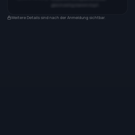
gleichzeitig klarem Kopf…
Nach Anmeldung sichtbar
Weitere Details sind nach der Anmeldung sichtbar.