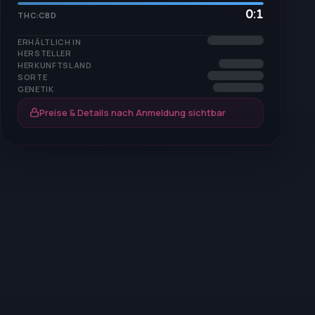
0:1
THC:CBD
ERHÄLTLICH IN
HERSTELLER
HERKUNFTSLAND
SORTE
GENETIK
Preise & Details nach Anmeldung sichtbar