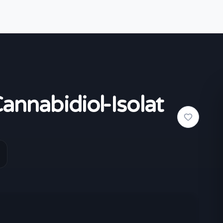
nabidiol-Isolat