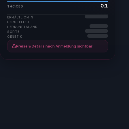
0:1
THC:CBD
ERHÄLTLICH IN
HERSTELLER
HERKUNFTSLAND
SORTE
GENETIK
Preise & Details nach Anmeldung sichtbar