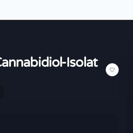
nabidiol-Isolat