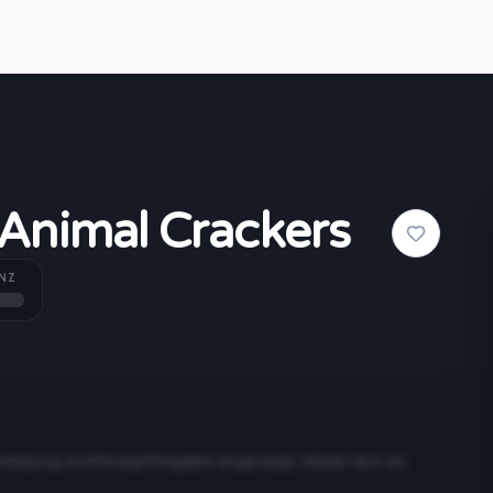
 Animal Crackers
NZ
meldung und Rezeptfreigabe angezeigt. Melde dich an,