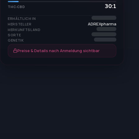
30:1
THC:CBD
ERHÄLTLICH IN
ADREXpharma
HERSTELLER
HERKUNFTSLAND
SORTE
GENETIK
Preise & Details nach Anmeldung sichtbar