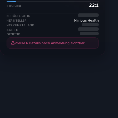
22:1
THC:CBD
ERHÄLTLICH IN
Nimbus Health
HERSTELLER
HERKUNFTSLAND
SORTE
GENETIK
Preise & Details nach Anmeldung sichtbar