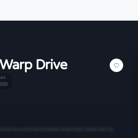
Warp Drive
ANZ
meldung und Rezeptfreigabe angezeigt. Melde dich an,