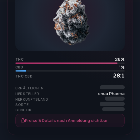
28
%
THC
1
%
CBD
28:1
THC:CBD
ERHÄLTLICH IN
enua Pharma
HERSTELLER
HERKUNFTSLAND
SORTE
GENETIK
Preise & Details nach Anmeldung sichtbar