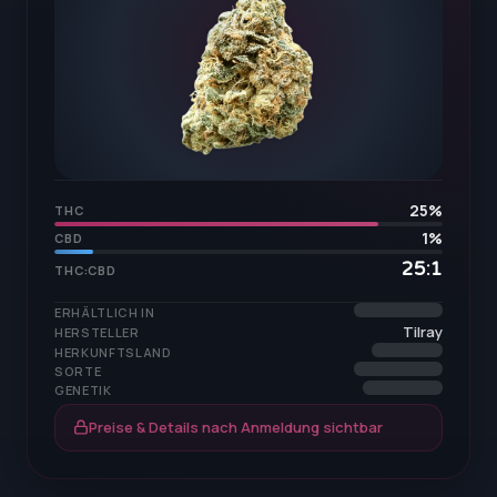
25
%
THC
1
%
CBD
25:1
THC:CBD
ERHÄLTLICH IN
Tilray
HERSTELLER
HERKUNFTSLAND
SORTE
GENETIK
Preise & Details nach Anmeldung sichtbar