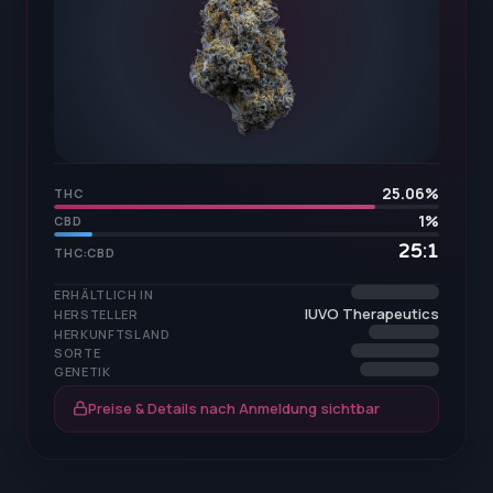
25.06
%
THC
1
%
CBD
25:1
THC:CBD
ERHÄLTLICH IN
IUVO Therapeutics
HERSTELLER
HERKUNFTSLAND
SORTE
GENETIK
Preise & Details nach Anmeldung sichtbar