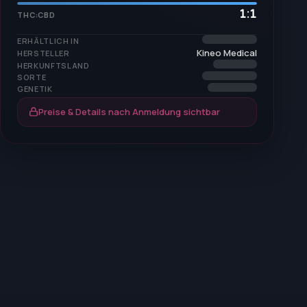
1:1
THC:CBD
ERHÄLTLICH IN
Kineo Medical
HERSTELLER
HERKUNFTSLAND
SORTE
GENETIK
Preise & Details nach Anmeldung sichtbar