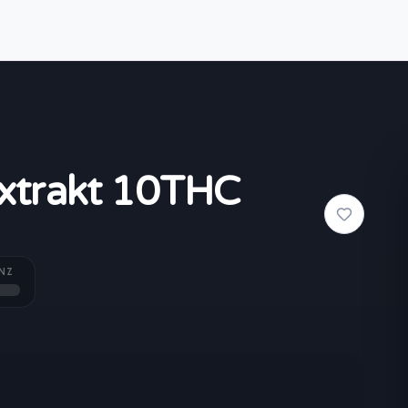
xtrakt 10THC
NZ