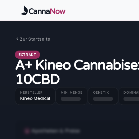
Zum Hauptinhalt springen
Canna
Now
Zur Startseite
EXTRAKT
A+ Kineo Cannabise
10CBD
HERSTELLER
MIN. MENGE
GENETIK
DOMINA
Kineo Medical
Apotheken & Preise