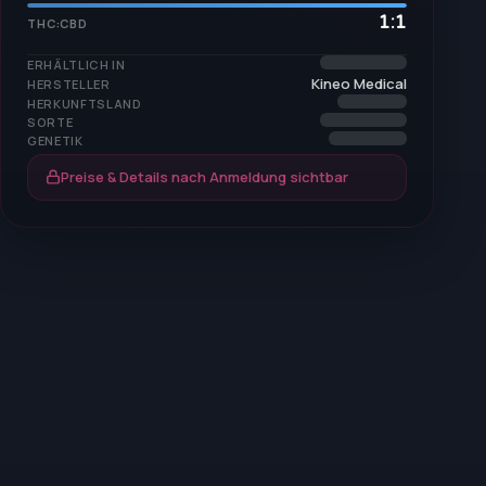
1:1
THC:CBD
ERHÄLTLICH IN
Kineo Medical
HERSTELLER
HERKUNFTSLAND
SORTE
GENETIK
Preise & Details nach Anmeldung sichtbar