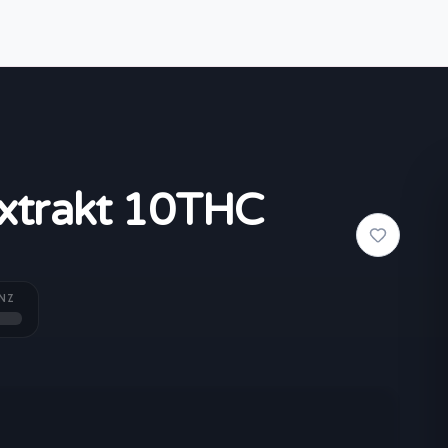
xtrakt 10THC
NZ