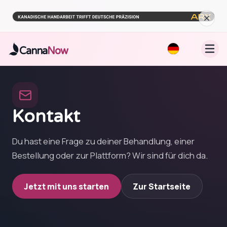
Zum Hauptinhalt springen
Canna
Now
Kontakt
Du hast eine Frage zu deiner Behandlung, einer
Bestellung oder zur Plattform? Wir sind für dich da.
Jetzt mit uns starten
Zur Startseite