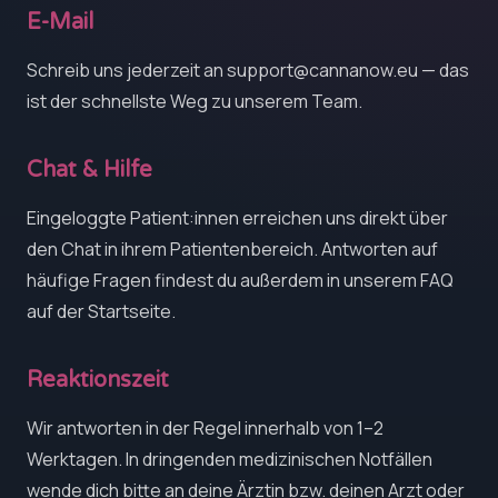
E-Mail
Schreib uns jederzeit an
support@cannanow.eu
— das
ist der schnellste Weg zu unserem Team.
Chat & Hilfe
Eingeloggte Patient:innen erreichen uns direkt über
den Chat in ihrem Patientenbereich. Antworten auf
häufige Fragen findest du außerdem in unserem FAQ
auf der Startseite.
Reaktionszeit
Wir antworten in der Regel innerhalb von 1–2
Werktagen. In dringenden medizinischen Notfällen
wende dich bitte an deine Ärztin bzw. deinen Arzt oder