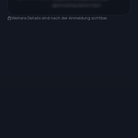
gleichzeitig klarem Kopf…
Nach Anmeldung sichtbar
Weitere Details sind nach der Anmeldung sichtbar.