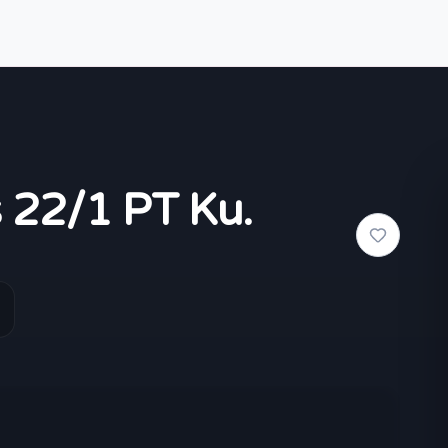
s 22/1 PT Ku.