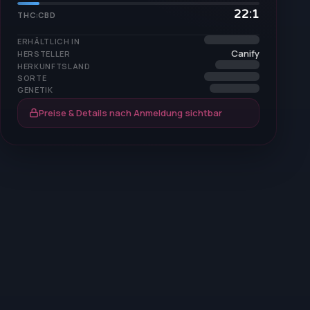
22:1
THC:CBD
ERHÄLTLICH IN
Canify
HERSTELLER
HERKUNFTSLAND
SORTE
GENETIK
Preise & Details nach Anmeldung sichtbar