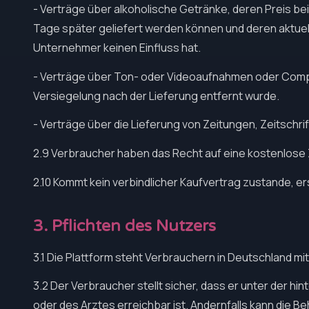
- Verträge über alkoholische Getränke, deren Preis be
Tage später geliefert werden können und deren aktuel
Unternehmer keinen Einfluss hat.
- Verträge über Ton- oder Videoaufnahmen oder Compu
Versiegelung nach der Lieferung entfernt wurde.
- Verträge über die Lieferung von Zeitungen, Zeitschr
2.9 Verbraucher haben das Recht auf eine kostenlose Z
2.10 Kommt kein verbindlicher Kaufvertrag zustande, e
3. Pflichten des Nutzers
3.1 Die Plattform steht Verbrauchern in Deutschland m
3.2 Der Verbraucher stellt sicher, dass er unter der 
oder des Arztes erreichbar ist. Andernfalls kann die 