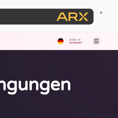
MADE IN
GERMANY
ingungen