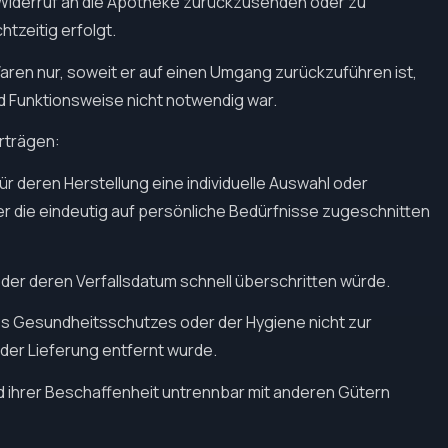
 Widerruf an die Apotheke zurückzusenden oder zu
tzeitig erfolgt.
Waren nur, soweit er auf einen Umgang zurückzuführen ist,
d Funktionsweise nicht notwendig war.
rträgen:
für deren Herstellung eine individuelle Auswahl oder
 die eindeutig auf persönliche Bedürfnisse zugeschnitten
der deren Verfallsdatum schnell überschritten würde.
es Gesundheitsschutzes oder der Hygiene nicht zur
der Lieferung entfernt wurde.
d ihrer Beschaffenheit untrennbar mit anderen Gütern