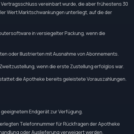
i Vertragsschluss vereinbart wurde, die aber frühestens 30
ler Wert Marktschwankungen unterliegt, auf die der
tersoftware in versiegelter Packung, wenn die
iften oder Illustrierten mit Ausnahme von Abonnements.
weitzustellung, wenn die erste Zustellung erfolglos war.
rstattet die Apotheke bereits geleistete Vorauszahlungen.
it geeignetem Endgerät zur Verfügung.
hinterlegten Telefonnummer für Rückfragen der Apotheke
Behandlung oder Auslieferung verweigert werden.