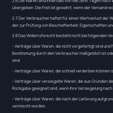
2.6 Die Waren sind innerhalb von vierzehn Tagen nach
übergeben. Die Frist ist gewahrt, wenn der Versand rech
2.7 Der Verbraucher haftet für einen Wertverlust der 
der zur Prüfung von Beschaffenheit, Eigenschaften un
2.8 Das Widerrufsrecht besteht nicht bei folgenden Ve
- Verträge über Waren, die nicht vorgefertigt sind und 
Bestimmung durch den Verbraucher maßgeblich ist oder
sind.
- Verträge über Waren, die schnell verderben können o
- Verträge über versiegelte Waren, die aus Gründen d
Rückgabe geeignet sind, wenn ihre Versiegelung nach 
- Verträge über Waren, die nach der Lieferung aufgrun
vermischt wurden.