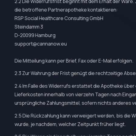
2.2 Die Widerrufsfrist beginnt mit dem Erhalt der Wa
die betroffene Partnerapotheke kontaktieren:
RSP Social Healthcare Consulting GmbH
Steindamm 3
support@cannanow.eu
Die Mitteilung kann per Brief, Fax oder E-Mail erfolgen.
2.3 Zur Wahrung der Frist genügt die rechtzeitige Abs
2.4 Im Falle des Widerrufs erstattet die Apotheke über
Lieferkosten innerhalb von vierzehn Tagen nach Eingan
ursprüngliche Zahlungsmittel, sofern nichts anderes v
2.5 Die Rückzahlung kann verweigert werden, bis die
wurde, je nachdem, welcher Zeitpunkt früher liegt.