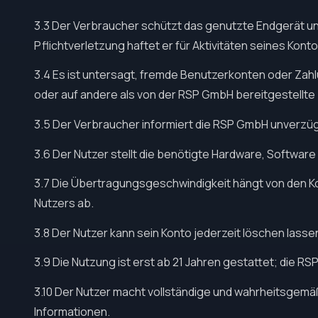
3.3 Der Verbraucher schützt das genutzte Endgerät u
Pflichtverletzung haftet er für Aktivitäten seines Kontos
3.4 Es ist untersagt, fremde Benutzerkonten oder Zah
oder auf andere als von der RSP GmbH bereitgestellt
3.5 Der Verbraucher informiert die RSP GmbH unverzüg
3.6 Der Nutzer stellt die benötigte Hardware, Software
3.7 Die Übertragungsgeschwindigkeit hängt von den 
Nutzers ab.
3.8 Der Nutzer kann sein Konto jederzeit löschen lass
3.9 Die Nutzung ist erst ab 21 Jahren gestattet; die R
3.10 Der Nutzer macht vollständige und wahrheitsgem
Informationen.