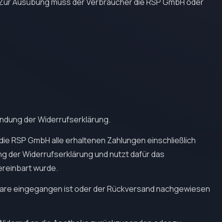
re. Zur Ausübung muss der Verbraucher die RSP GmbH oder
endung der Widerrufserklärung.
 die RSP GmbH alle erhaltenen Zahlungen einschließlich
g der Widerrufserklärung und nutzt dafür das
ereinbart wurde.
 Ware eingegangen ist oder der Rückversand nachgewiesen