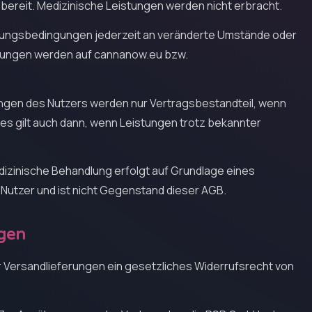
 bereit. Medizinische Leistungen werden nicht erbracht.
utzungsbedingungen jederzeit an veränderte Umstände oder
rungen werden auf cannanow.eu bzw.
gen des Nutzers werden nur Vertragsbestandteil, wenn
ies gilt auch dann, wenn Leistungen trotz bekannter
medizinische Behandlung erfolgt auf Grundlage eines
utzer und ist nicht Gegenstand dieser AGB.
gen
 Versandlieferungen ein gesetzliches Widerrufsrecht von