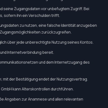
nd seine Zugangsdaten vor unbefugtem Zugriff. Bei
, sofern ihn ein Verschulden trifft.
lungsdaten zu nutzen, eine falsche Identität anzugeben
e Zugangsmöglichkeiten zurückzugreifen.
lich über jede unberechtigte Nutzung seines Kontos.
 und Internetverbindung bereit.
Kommunikationsnetzen und dem Internetzugang des
en; mit der Bestätigung endet der Nutzungsvertrag.
SP GmbH kann Alterskontrollen durchführen.
äße Angaben zur Anamnese und allen relevanten