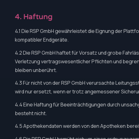
4. Haftung
4.1 Die RSP GmbH gewährleistet die Eignung der Plattf
kompatibler Endgeräte.
4.2 Die RSP GmbH haftet für Vorsatz und grobe Fahrläss
Verletzung vertragswesentlicher Pflichten und begr
bleiben unberührt.
4.3 Für nicht von der RSP GmbH verursachte Leitungs
wird nur ersetzt, wenn er trotz angemessener Sicheru
4.4 Eine Haftung für Beeinträchtigungen durch unsac
besteht nicht.
4.5 Apothekendaten werden von den Apotheken bereitge
4.6 Die RSP GmbH bemüht sich um einen ordnungsgemäß