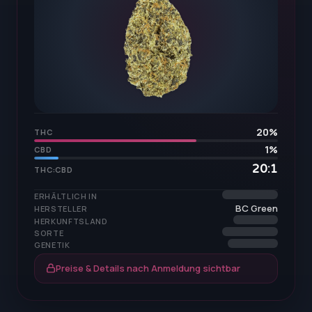
20
%
THC
1
%
CBD
20:1
THC:CBD
ERHÄLTLICH IN
BC Green
HERSTELLER
HERKUNFTSLAND
SORTE
GENETIK
Preise & Details nach Anmeldung sichtbar