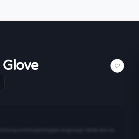
 Glove
meldung und Rezeptfreigabe angezeigt. Melde dich an,