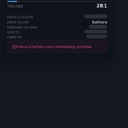
28:1
THC:CBD
ERHÄLTLICH IN
Bathera
HERSTELLER
HERKUNFTSLAND
SORTE
GENETIK
Preise & Details nach Anmeldung sichtbar