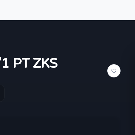
7/1 PT ZKS