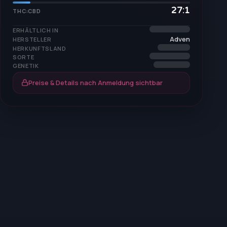
27:1
THC:CBD
ERHÄLTLICH IN
Adven
HERSTELLER
HERKUNFTSLAND
SORTE
GENETIK
Preise & Details nach Anmeldung sichtbar