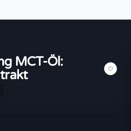
ng MCT-Öl:
trakt