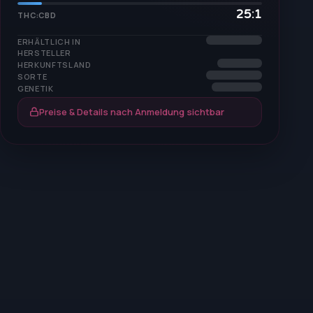
25:1
THC:CBD
ERHÄLTLICH IN
HERSTELLER
HERKUNFTSLAND
SORTE
GENETIK
Preise & Details nach Anmeldung sichtbar