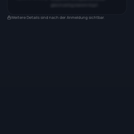
gleichzeitig klarem Kopf…
Nach Anmeldung sichtbar
Weitere Details sind nach der Anmeldung sichtbar.