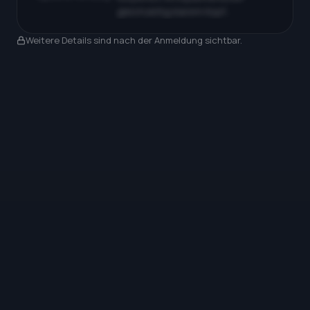
gleichzeitig klarem Kopf…
Nach Anmeldung sichtbar
Weitere Details sind nach der Anmeldung sichtbar.