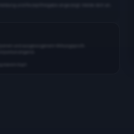
meldung und Rezeptfreigabe angezeigt. Melde dich an,
erpenen und ausgewogenem Wirkungsprofil…
körperberuhigend…
ig klarem Kopf…