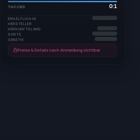
0:1
THC:CBD
ERHÄLTLICH IN
HERSTELLER
HERKUNFTSLAND
SORTE
GENETIK
Preise & Details nach Anmeldung sichtbar