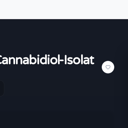
nabidiol-Isolat