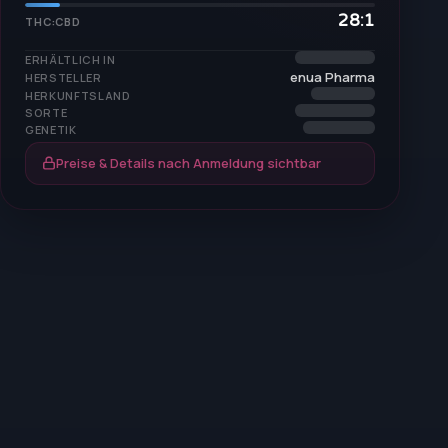
28:1
THC:CBD
ERHÄLTLICH IN
enua Pharma
HERSTELLER
HERKUNFTSLAND
SORTE
GENETIK
Preise & Details nach Anmeldung sichtbar