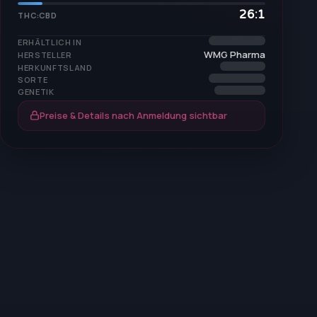
26:1
THC:CBD
ERHÄLTLICH IN
WMG Pharma
HERSTELLER
HERKUNFTSLAND
SORTE
GENETIK
Preise & Details nach Anmeldung sichtbar