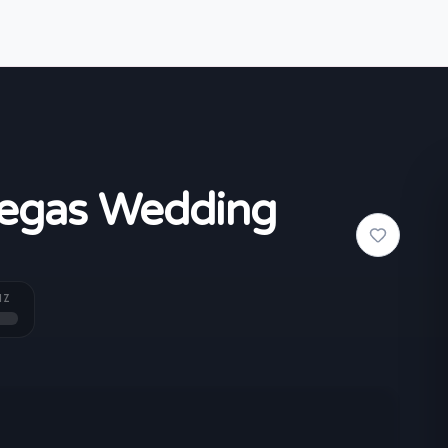
egas Wedding
NZ