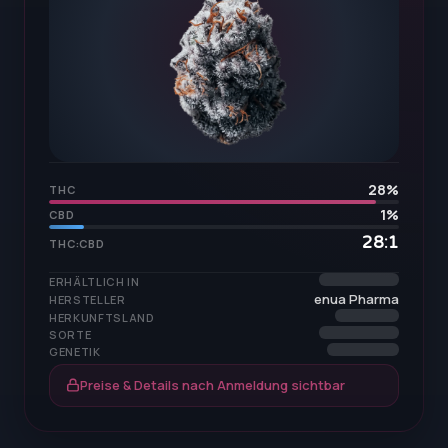
28
%
THC
1
%
CBD
28:1
THC:CBD
ERHÄLTLICH IN
enua Pharma
HERSTELLER
HERKUNFTSLAND
SORTE
GENETIK
Preise & Details nach Anmeldung sichtbar