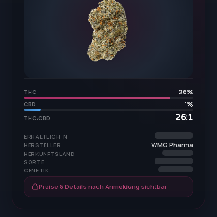
26
%
THC
1
%
CBD
26:1
THC:CBD
ERHÄLTLICH IN
WMG Pharma
HERSTELLER
HERKUNFTSLAND
SORTE
GENETIK
Preise & Details nach Anmeldung sichtbar