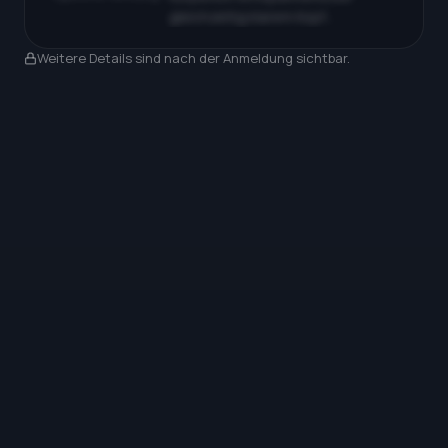
gleichzeitig klarem Kopf…
Nach Anmeldung sichtbar
Weitere Details sind nach der Anmeldung sichtbar.