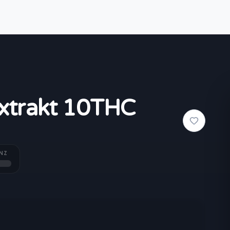
xtrakt 10THC
NZ