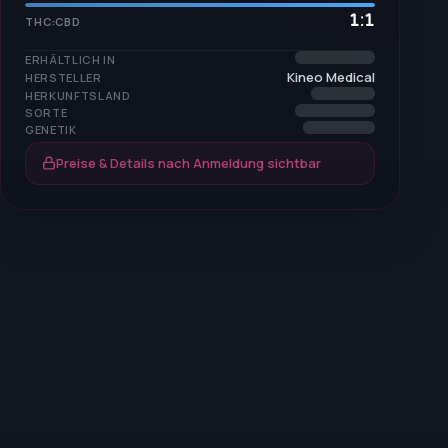
1:1
THC:CBD
ERHÄLTLICH IN
Kineo Medical
HERSTELLER
HERKUNFTSLAND
SORTE
GENETIK
Preise & Details nach Anmeldung sichtbar