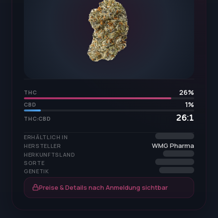
26
%
THC
1
%
CBD
26:1
THC:CBD
ERHÄLTLICH IN
WMG Pharma
HERSTELLER
HERKUNFTSLAND
SORTE
GENETIK
Preise & Details nach Anmeldung sichtbar