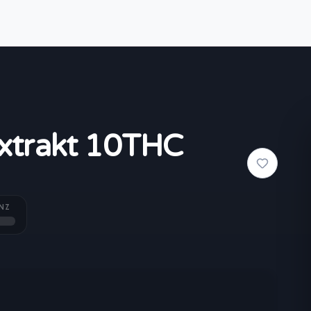
xtrakt 10THC
NZ