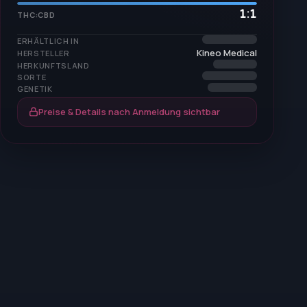
1:1
THC:CBD
ERHÄLTLICH IN
Kineo Medical
HERSTELLER
HERKUNFTSLAND
SORTE
GENETIK
Preise & Details nach Anmeldung sichtbar