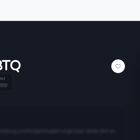
BTQ
ANZ
meldung und Rezeptfreigabe angezeigt. Melde dich an,