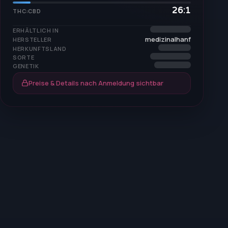
26:1
THC:CBD
ERHÄLTLICH IN
medizinalhanf
HERSTELLER
HERKUNFTSLAND
SORTE
GENETIK
Preise & Details nach Anmeldung sichtbar